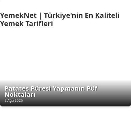
YemekNet | Türkiye'nin En Kaliteli
Yemek Tarifleri
Patates Püresi Yapmanın Püf
Noktaları
2 Ağu 2026