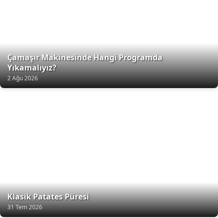
Çamaşır Makinesinde Hangi Programda
Yıkamalıyız?
2 Ağu 2026
Klasik Patates Püresi
31 Tem 2026