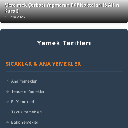
Mercimek Çorbası Yapmanın Püf Noktaları (5 Altın
Kural)
25 Tem 2026
Yemek Tarifleri
SICAKLAR & ANA YEMEKLER
Ana Yemekler
Tencere Yemekleri
Et Yemekleri
Tavuk Yemekleri
Balık Yemekleri