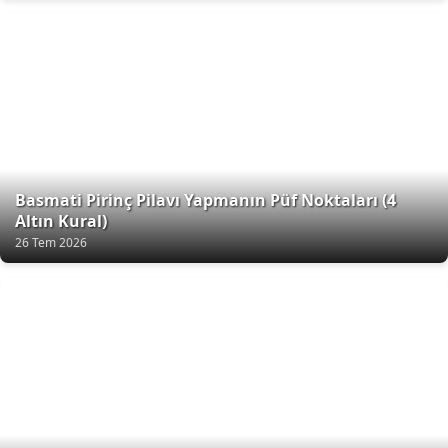
Basmati Pirinç Pilavı Yapmanın Püf Noktaları (4
Altın Kural)
26 Tem 2026