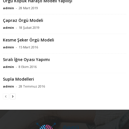
Örgü Köpük Haraşo Modeli Yapılışı
admin
-
28 Mart 2019
Çapraz Örgü Modeli
admin
-
18 Şubat 2019
Kesme Şeker Örgü Modeli
admin
-
15 Mart 2016
Sıralı İğne Oyası Yapımı
admin
-
8 Ekim 2016
Supla Modelleri
admin
-
28 Temmuz 2016