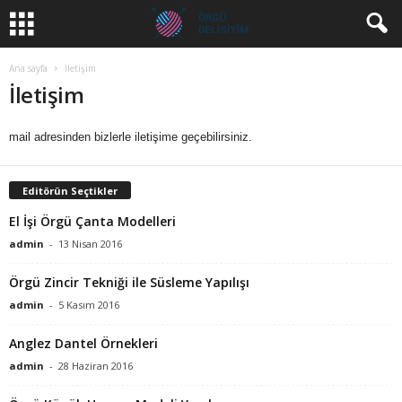
Ana sayfa
İletişim
İletişim
mail adresinden bizlerle iletişime geçebilirsiniz.
Editörün Seçtikler
El İşi Örgü Çanta Modelleri
admin
-
13 Nisan 2016
Örgü Zincir Tekniği ile Süsleme Yapılışı
admin
-
5 Kasım 2016
Anglez Dantel Örnekleri
admin
-
28 Haziran 2016