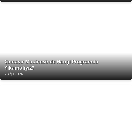
Çamaşır Makinesinde Hangi Programda
Yıkamalıyız?
2 Ağu 2026