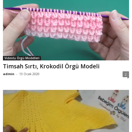
Videolu Örgü Modelleri
Timsah Sırtı, Krokodil Örgü Modeli
admin
-
13 Ocak 2020
2