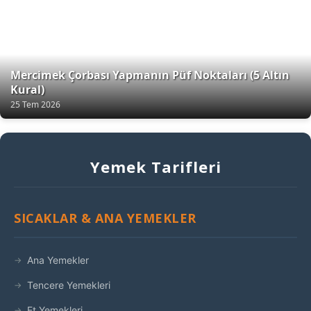
Mercimek Çorbası Yapmanın Püf Noktaları (5 Altın
Kural)
25 Tem 2026
Yemek Tarifleri
SICAKLAR & ANA YEMEKLER
Ana Yemekler
Tencere Yemekleri
Et Yemekleri