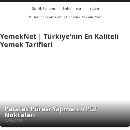
Gizlilik Politikası
Hakkımızda
İletişim
© Orgudelisiyim.Com | Her Hakkı Saklıdır 2020
YemekNet | Türkiye'nin En Kaliteli
Yemek Tarifleri
Patates Püresi Yapmanın Püf
Noktaları
2 Ağu 2026