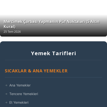
Mercimek Çorbası Yapmanın Püf Noktaları (5 Altın
Kural)
25 Tem 2026
Yemek Tarifleri
SICAKLAR & ANA YEMEKLER
Ana Yemekler
Tencere Yemekleri
Et Yemekleri