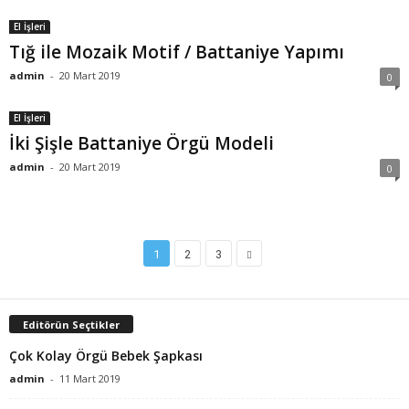
El İşleri
Tığ ile Mozaik Motif / Battaniye Yapımı
admin
-
20 Mart 2019
0
El İşleri
İki Şişle Battaniye Örgü Modeli
admin
-
20 Mart 2019
0
1
2
3
Editörün Seçtikler
Çok Kolay Örgü Bebek Şapkası
admin
-
11 Mart 2019