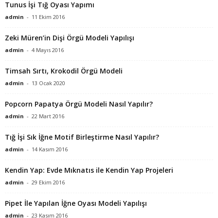
Tunus İşi Tığ Oyası Yapımı
admin
-
11 Ekim 2016
Zeki Müren’in Dişi Örgü Modeli Yapılışı
admin
-
4 Mayıs 2016
Timsah Sırtı, Krokodil Örgü Modeli
admin
-
13 Ocak 2020
Popcorn Papatya Örgü Modeli Nasıl Yapılır?
admin
-
22 Mart 2016
Tığ İşi Sık İğne Motif Birleştirme Nasıl Yapılır?
admin
-
14 Kasım 2016
Kendin Yap: Evde Mıknatıs ile Kendin Yap Projeleri
admin
-
29 Ekim 2016
Pipet İle Yapılan İğne Oyası Modeli Yapılışı
admin
-
23 Kasım 2016