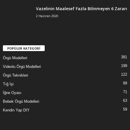
Vazelinin Maalesef Fazla Bilinmeyen 6 Zararı
2 Haziran 2020
POPÜLER KATEGORİ
381
Örgü Modelleri
199
Videolu Örgü Modelleri
122
Örgü Teknikleri
89
Tığ İşi
71
İğne Oyası
63
Bebek Örgü Modelleri
59
Kendin Yap DIY