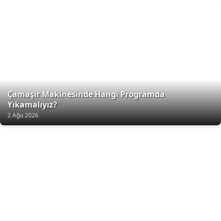
Çamaşır Makinesinde Hangi Programda
Yıkamalıyız?
2 Ağu 2026