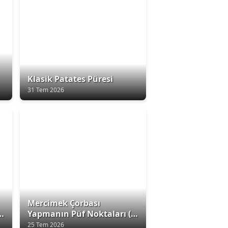
Klasik Patates Püresi
31 Tem 2026
Mercimek Çorbası
4
Yapmanın Püf Noktaları (5
Altın Kural)
25 Tem 2026