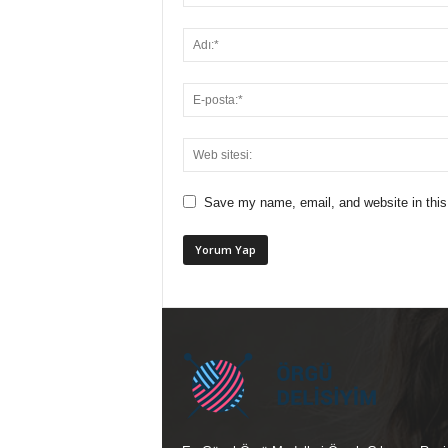
Save my name, email, and website in this