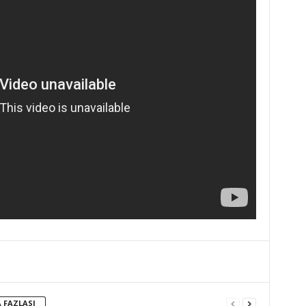
 FAZLASI