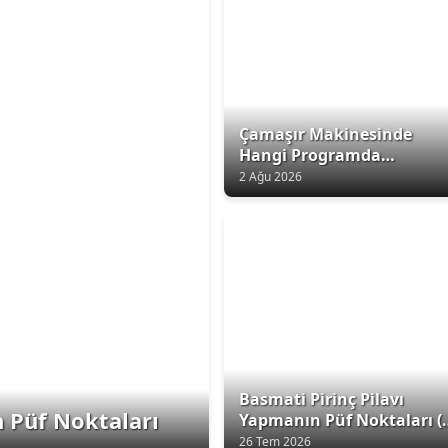
Çamaşır Makinesinde
Hangi Programda
Yıkamalıyız?
2 Ağu 2026
Basmati Pirinç Pilavı
 Püf Noktaları
Yapmanın Püf Noktaları (
Altın Kural)
26 Tem 2026