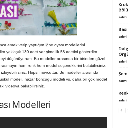
Krok
Böl
admi
Basi
admi
nca emek verip yaptığım iğne oyası modellerini
Dalg
dim yaklaşık 130 adet var şimdilik 58 adetini gösterdim.
Örgü
rmeyi düşünüyorum. Bu modeller arasında bir birinden güzel
admi
rasmayın hem renk hem model seçeneklerini bulabilirsiniz.
 izleyebilirsiniz. Hepsi mevcuttur. Bu modeller arasında
Şems
püskül modeli, nazar boncuğu modeli vs. daha bir çok model
admi
 videoya bakabilirsiniz.
Renk
admi
ası Modelleri