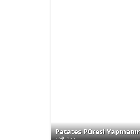
Patates Püresi Yapmanın
2 Ağu 2026