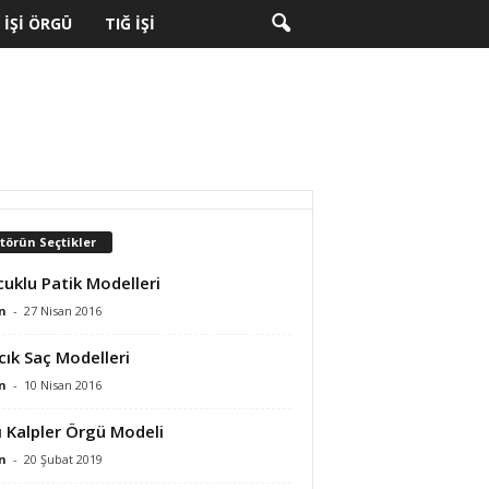
İŞI ÖRGÜ
TIĞ İŞI
törün Seçtikler
uklu Patik Modelleri
n
-
27 Nisan 2016
rcık Saç Modelleri
n
-
10 Nisan 2016
ı Kalpler Örgü Modeli
n
-
20 Şubat 2019