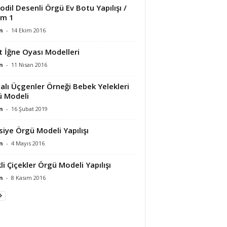
odil Desenli Örgü Ev Botu Yapılışı /
üm 1
n
-
14 Ekim 2016
t İğne Oyası Modelleri
n
-
11 Nisan 2016
alı Üçgenler Örneği Bebek Yelekleri
 Modeli
n
-
16 Şubat 2019
iye Örgü Modeli Yapılışı
n
-
4 Mayıs 2016
li Çiçekler Örgü Modeli Yapılışı
n
-
8 Kasım 2016