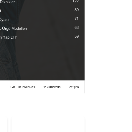
122
Teknikleri
89
i
71
Oyası
63
 Örgü Modelleri
59
n Yap DIY
Gizlilik Politikası
Hakkımızda
İletişim