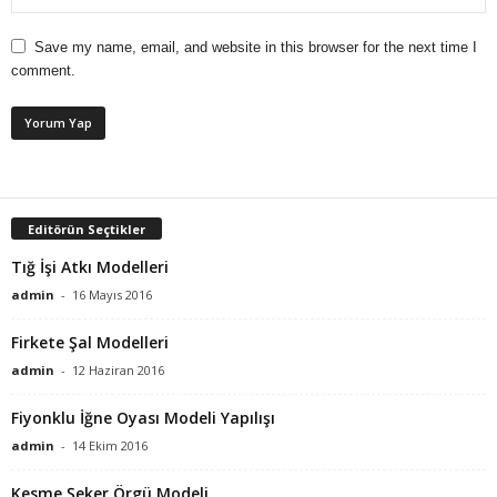
Save my name, email, and website in this browser for the next time I
comment.
Editörün Seçtikler
Tığ İşi Atkı Modelleri
admin
-
16 Mayıs 2016
Firkete Şal Modelleri
admin
-
12 Haziran 2016
Fiyonklu İğne Oyası Modeli Yapılışı
admin
-
14 Ekim 2016
Kesme Şeker Örgü Modeli