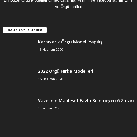
En Güzel Örgü Modelleri Örnek Çıkarma Resimli ve Video Anlatımlı El İşi
ve Örgü tarifleri
DAHA FAZLA HABER
Karnıyarık Örgü Modeli Yapılışı
18 Haziran 2020
2022 Örgü Hırka Modelleri
16 Haziran 2020
Vazelinin Maalesef Fazla Bilinmeyen 6 Zararı
2 Haziran 2020