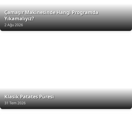
Çamaşır Makinesinde Hangi Programda
Yıkamalıyız?
2 Ağu 2026
Klasik Patates Püresi
31 Tem 2026