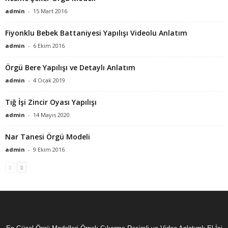
admin
-
15 Mart 2016
Fiyonklu Bebek Battaniyesi Yapılışı Videolu Anlatım
admin
-
6 Ekim 2016
Örgü Bere Yapılışı ve Detaylı Anlatım
admin
-
4 Ocak 2019
Tığ İşi Zincir Oyası Yapılışı
admin
-
14 Mayıs 2020
Nar Tanesi Örgü Modeli
admin
-
9 Ekim 2016