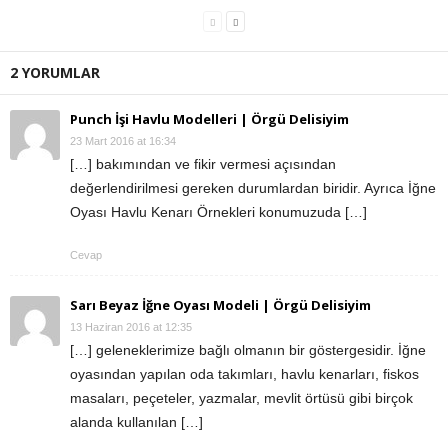
2 YORUMLAR
Punch İşi Havlu Modelleri | Örgü Delisiyim
23 Mart 2016 at 16:34
[…] bakımından ve fikir vermesi açısından
değerlendirilmesi gereken durumlardan biridir. Ayrıca İğne
Oyası Havlu Kenarı Örnekleri konumuzuda […]
Cevap
Sarı Beyaz İğne Oyası Modeli | Örgü Delisiyim
13 Haziran 2016 at 12:35
[…] geleneklerimize bağlı olmanın bir göstergesidir. İğne
oyasından yapılan oda takımları, havlu kenarları, fiskos
masaları, peçeteler, yazmalar, mevlit örtüsü gibi birçok
alanda kullanılan […]