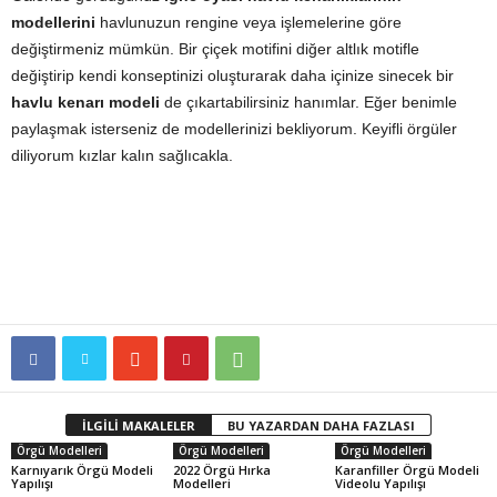
modellerini
havlunuzun rengine veya işlemelerine göre
değiştirmeniz mümkün. Bir çiçek motifini diğer altlık motifle
değiştirip kendi konseptinizi oluşturarak daha içinize sinecek bir
havlu kenarı modeli
de çıkartabilirsiniz hanımlar. Eğer benimle
paylaşmak isterseniz de modellerinizi bekliyorum. Keyifli örgüler
diliyorum kızlar kalın sağlıcakla.
İLGİLİ MAKALELER
BU YAZARDAN DAHA FAZLASI
Örgü Modelleri
Örgü Modelleri
Örgü Modelleri
Karnıyarık Örgü Modeli
2022 Örgü Hırka
Karanfiller Örgü Modeli
Yapılışı
Modelleri
Videolu Yapılışı