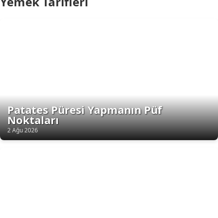
Yemek Tarifleri
Patates Püresi Yapmanın Püf
Noktaları
2 Ağu 2026