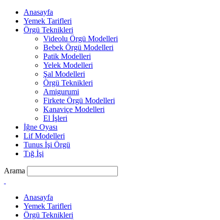
Anasayfa
Yemek Tarifleri
Örgü Teknikleri
Videolu Örgü Modelleri
Bebek Örgü Modelleri
Patik Modelleri
Yelek Modelleri
Şal Modelleri
Örgü Teknikleri
Amigurumi
Firkete Örgü Modelleri
Kanaviçe Modelleri
El İşleri
İğne Oyası
Lif Modelleri
Tunus İşi Örgü
Tığ İşi
Arama
Anasayfa
Yemek Tarifleri
Örgü Teknikleri