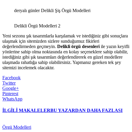
deryalı günler Delikli Şiş Örgü Modelleri
Delikli Örgü Modelleri 2
Yeni sezonu şık tasarımlarla karşılamak ve istediğiniz gibi sonuçlara
ulaşmak için sitemizden sizlere sunduğumuz fikirleri
değerlendirmeden geçmeyin.
Delikli örgü desenleri
ile yazın keyifli
yönlerine sahip olma noktasında en kolay seçeneklere sahip olabilir,
istediğiniz gibi şık tasarımları değerlendirerek en güzel modellere
ulaşmada rahatlığa sahip olabilirsiniz. Yapmanız gereken tek şey
sitemizi incelemek olacaktır.
Facebook
Twitter
Google+
Pinterest
WhatsApp
İLGİLİ MAKALELER
BU YAZARDAN DAHA FAZLASI
Örgü Modelleri