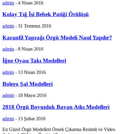
admin
-
4 Nisan 2016
Kolay Tığ İşi Bebek Patiği Örülüşü
admin
-
31 Temmuz 2016
Karanfil Yaprağı Örgü Modeli Nasıl Yapılır?
admin
-
8 Nisan 2016
İğne Oyası Takı Modelleri
admin
-
13 Nisan 2016
Bolero Şal Modelleri
admin
-
18 Mayıs 2016
2018 Örgü Boyunluk Bayan Atkı Modelleri
admin
-
13 Şubat 2018
En Güzel Örgü Modelleri Örnek Çıkarma Resimli ve Video