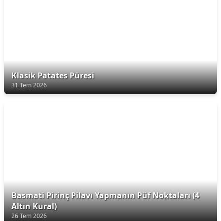
Klasik Patates Püresi
31 Tem 2026
Basmati Pirinç Pilavı Yapmanın Püf Noktaları (4
Altın Kural)
26 Tem 2026