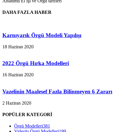
Anlatımlı El İşi ve Örgü tarifleri
DAHA FAZLA HABER
Karnıyarık Örgü Modeli Yapılışı
18 Haziran 2020
2022 Örgü Hırka Modelleri
16 Haziran 2020
Vazelinin Maalesef Fazla Bilinmeyen 6 Zararı
2 Haziran 2020
POPÜLER KATEGORİ
Örgü Modelleri
381
Videolu Örgü Modelleri
199