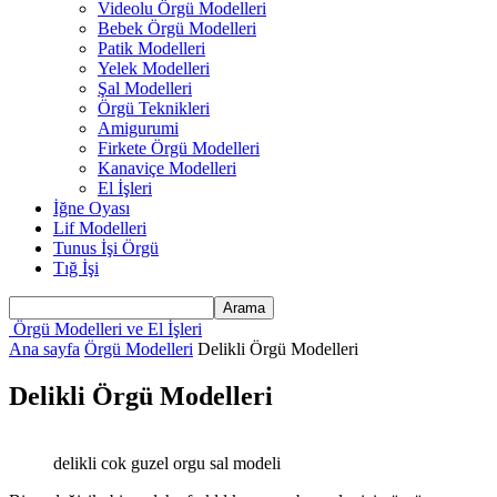
Videolu Örgü Modelleri
Bebek Örgü Modelleri
Patik Modelleri
Yelek Modelleri
Şal Modelleri
Örgü Teknikleri
Amigurumi
Firkete Örgü Modelleri
Kanaviçe Modelleri
El İşleri
İğne Oyası
Lif Modelleri
Tunus İşi Örgü
Tığ İşi
Örgü Modelleri ve El İşleri
Ana sayfa
Örgü Modelleri
Delikli Örgü Modelleri
Delikli Örgü Modelleri
delikli cok guzel orgu sal modeli