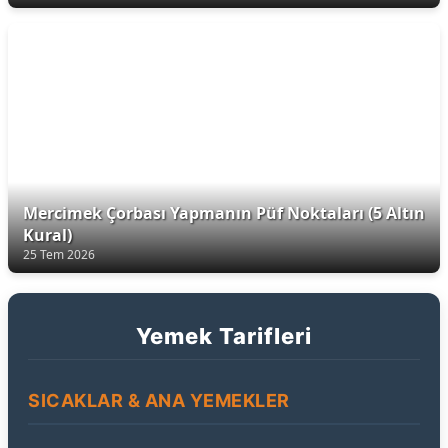
Mercimek Çorbası Yapmanın Püf Noktaları (5 Altın
Kural)
25 Tem 2026
Yemek Tarifleri
SICAKLAR & ANA YEMEKLER