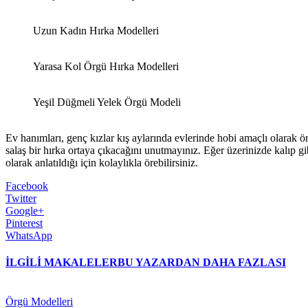
Uzun Kadın Hırka Modelleri
Yarasa Kol Örgü Hırka Modelleri
Yeşil Düğmeli Yelek Örgü Modeli
Ev hanımları, genç kızlar kış aylarında evlerinde hobi amaçlı olarak ö
salaş bir hırka ortaya çıkacağını unutmayınız. Eğer üzerinizde kalıp g
olarak anlatıldığı için kolaylıkla örebilirsiniz.
Facebook
Twitter
Google+
Pinterest
WhatsApp
İLGİLİ MAKALELER
BU YAZARDAN DAHA FAZLASI
Örgü Modelleri