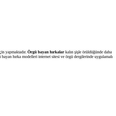
 için yapmaktadır.
Örgü bayan hırkalar
kalın şişle örüldüğünde daha
ü bayan hırka modelleri internet sitesi ve örgü dergilerinde uygulamalı