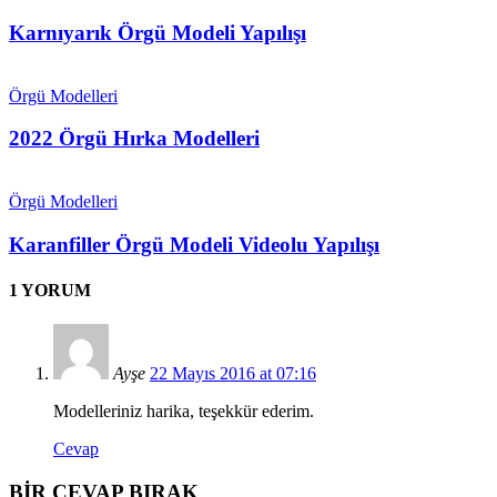
Karnıyarık Örgü Modeli Yapılışı
Örgü Modelleri
2022 Örgü Hırka Modelleri
Örgü Modelleri
Karanfiller Örgü Modeli Videolu Yapılışı
1 YORUM
Ayşe
22 Mayıs 2016 at 07:16
Modelleriniz harika, teşekkür ederim.
Cevap
BİR CEVAP BIRAK