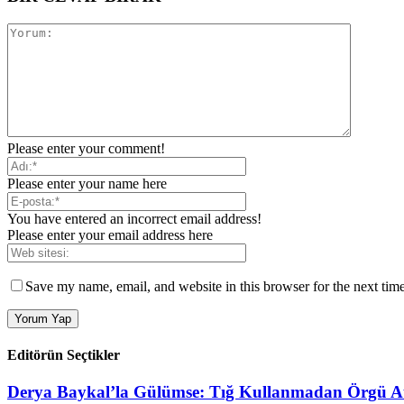
Please enter your comment!
Please enter your name here
You have entered an incorrect email address!
Please enter your email address here
Save my name, email, and website in this browser for the next tim
Editörün Seçtikler
Derya Baykal’la Gülümse: Tığ Kullanmadan Örgü A