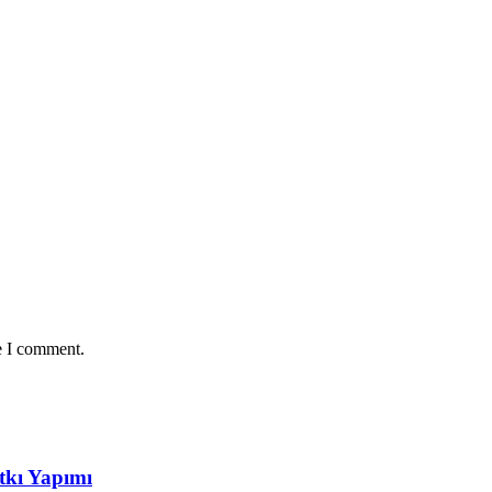
e I comment.
tkı Yapımı