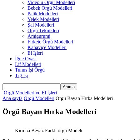
Videolu Örgü Modelleri
Bebek Örgü Modelleri
Patik Modelleri
Yelek Modelleri
Şal Modelleri
Örgü Teknikleri
Amigurumi
Firkete Örgü Modelleri
Kanaviçe Modelleri
El İşleri
İğne Oyası
Lif Modelleri
Tunus İşi Örgü
Tığ İşi
Örgü Modelleri ve El İşleri
Ana sayfa
Örgü Modelleri
Örgü Bayan Hırka Modelleri
Örgü Bayan Hırka Modelleri
Kırmızı Beyaz Farklı örgü Modeli