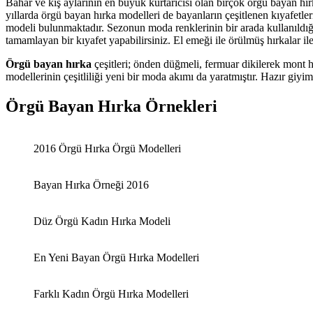
Bahar ve kış aylarının en büyük kurtarıcısı olan birçok örgü bayan hırka
yıllarda örgü bayan hırka modelleri de bayanların çeşitlenen kıyafetler
modeli bulunmaktadır. Sezonun moda renklerinin bir arada kullanıldı
tamamlayan bir kıyafet yapabilirsiniz. El emeği ile örülmüş hırkalar i
Örgü bayan hırka
çeşitleri; önden düğmeli, fermuar dikilerek mont 
modellerinin çeşitliliği yeni bir moda akımı da yaratmıştır. Hazır giyim
Örgü Bayan Hırka Örnekleri
2016 Örgü Hırka Örgü Modelleri
Bayan Hırka Örneği 2016
Düz Örgü Kadın Hırka Modeli
En Yeni Bayan Örgü Hırka Modelleri
Farklı Kadın Örgü Hırka Modelleri