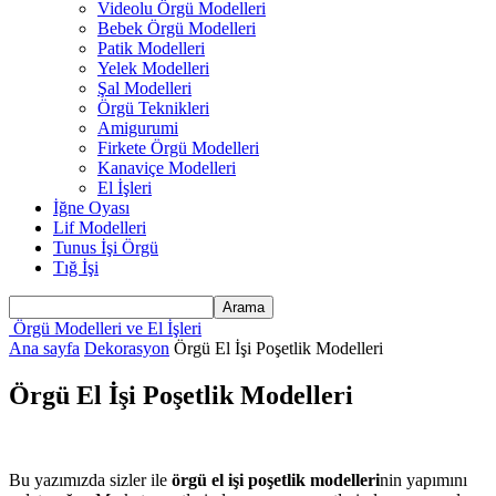
Videolu Örgü Modelleri
Bebek Örgü Modelleri
Patik Modelleri
Yelek Modelleri
Şal Modelleri
Örgü Teknikleri
Amigurumi
Firkete Örgü Modelleri
Kanaviçe Modelleri
El İşleri
İğne Oyası
Lif Modelleri
Tunus İşi Örgü
Tığ İşi
Örgü Modelleri ve El İşleri
Ana sayfa
Dekorasyon
Örgü El İşi Poşetlik Modelleri
Örgü El İşi Poşetlik Modelleri
Bu yazımızda sizler ile
örgü el işi poşetlik modelleri
nin yapımını