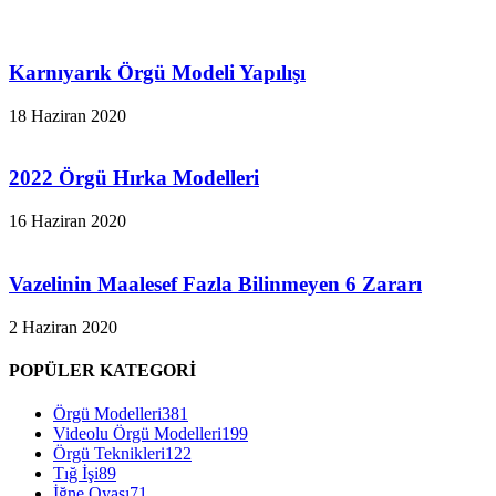
Karnıyarık Örgü Modeli Yapılışı
18 Haziran 2020
2022 Örgü Hırka Modelleri
16 Haziran 2020
Vazelinin Maalesef Fazla Bilinmeyen 6 Zararı
2 Haziran 2020
POPÜLER KATEGORİ
Örgü Modelleri
381
Videolu Örgü Modelleri
199
Örgü Teknikleri
122
Tığ İşi
89
İğne Oyası
71