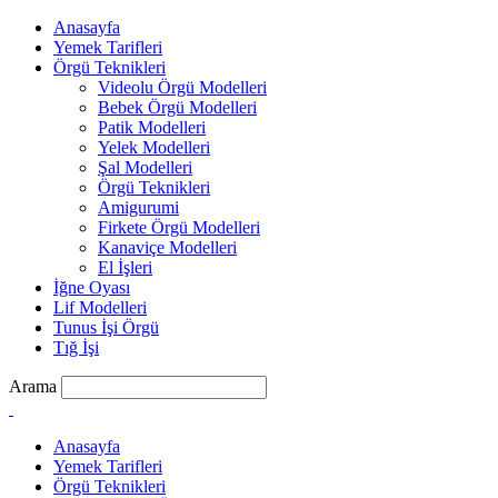
Anasayfa
Yemek Tarifleri
Örgü Teknikleri
Videolu Örgü Modelleri
Bebek Örgü Modelleri
Patik Modelleri
Yelek Modelleri
Şal Modelleri
Örgü Teknikleri
Amigurumi
Firkete Örgü Modelleri
Kanaviçe Modelleri
El İşleri
İğne Oyası
Lif Modelleri
Tunus İşi Örgü
Tığ İşi
Arama
Anasayfa
Yemek Tarifleri
Örgü Teknikleri