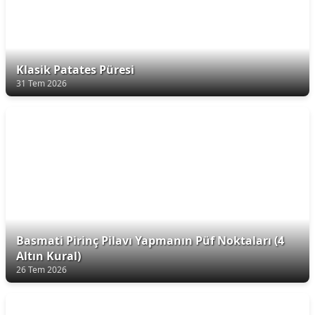
Klasik Patates Püresi
31 Tem 2026
Basmati Pirinç Pilavı Yapmanın Püf Noktaları (4
Altın Kural)
26 Tem 2026