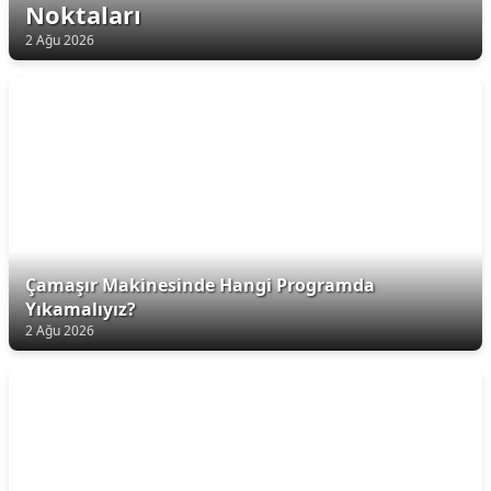
Noktaları
2 Ağu 2026
Çamaşır Makinesinde Hangi Programda
Yıkamalıyız?
2 Ağu 2026