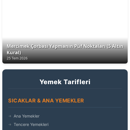
Mercimek Çorbası Yapmanın Püf Noktaları (5 Altın
Kural)
25 Tem 2026
Yemek Tarifleri
SICAKLAR & ANA YEMEKLER
Ana Yemekler
Tencere Yemekleri