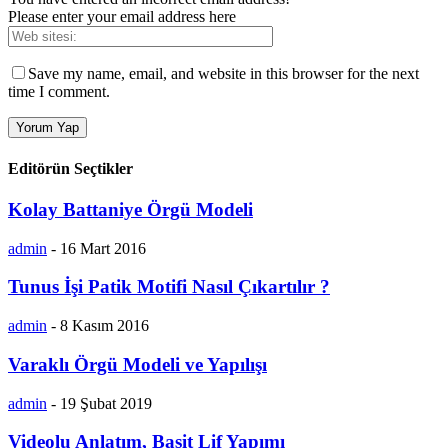
Please enter your email address here
Save my name, email, and website in this browser for the next
time I comment.
Editörün Seçtikler
Kolay Battaniye Örgü Modeli
admin
-
16 Mart 2016
Tunus İşi Patik Motifi Nasıl Çıkartılır ?
admin
-
8 Kasım 2016
Varaklı Örgü Modeli ve Yapılışı
admin
-
19 Şubat 2019
Videolu Anlatım, Basit Lif Yapımı