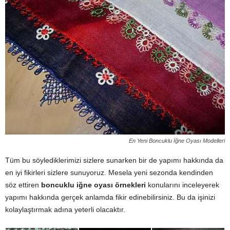
En Yeni Boncuklu İğne Oyası Modelleri
Tüm bu söylediklerimizi sizlere sunarken bir de yapımı hakkında da
en iyi fikirleri sizlere sunuyoruz. Mesela yeni sezonda kendinden
söz ettiren
boncuklu iğne oyası örnekleri
konularını inceleyerek
yapımı hakkında gerçek anlamda fikir edinebilirsiniz. Bu da işinizi
kolaylaştırmak adına yeterli olacaktır.