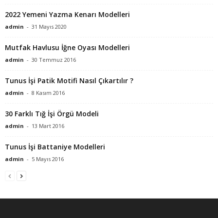
2022 Yemeni Yazma Kenarı Modelleri
admin
-
31 Mayıs 2020
Mutfak Havlusu İğne Oyası Modelleri
admin
-
30 Temmuz 2016
Tunus İşi Patik Motifi Nasıl Çıkartılır ?
admin
-
8 Kasım 2016
30 Farklı Tığ İşi Örgü Modeli
admin
-
13 Mart 2016
Tunus İşi Battaniye Modelleri
admin
-
5 Mayıs 2016