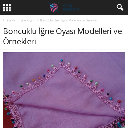
Ana sayfa
İğne Oyası
Boncuklu İğne Oyası Modelleri ve Örnekleri
Boncuklu İğne Oyası Modelleri ve
Örnekleri