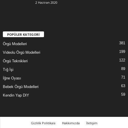
2 Haziran 2020
POPÜLER KATEGORİ
381
Örgü Modelleri
199
Videolu Örgü Modelleri
122
Örgü Teknikleri
89
Tığ İşi
71
İğne Oyası
63
Bebek Örgü Modelleri
59
Kendin Yap DIY
Gizlilik Politikası
Hakkımızda
İletişim