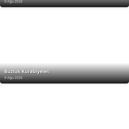
9 Ağu 2026
Buzluk Kurabiyeleri
9 Ağu 2026