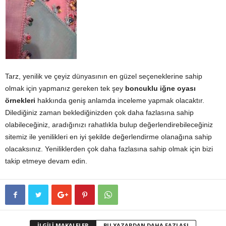
Tarz, yenilik ve çeyiz dünyasının en güzel seçeneklerine sahip
olmak için yapmanız gereken tek şey
boncuklu iğne oyası
örnekleri
hakkında geniş anlamda inceleme yapmak olacaktır.
Dilediğiniz zaman beklediğinizden çok daha fazlasına sahip
olabileceğiniz, aradığınızı rahatlıkla bulup değerlendirebileceğiniz
sitemiz ile yenilikleri en iyi şekilde değerlendirme olanağına sahip
olacaksınız. Yeniliklerden çok daha fazlasına sahip olmak için bizi
takip etmeye devam edin.
İLGİLİ MAKALELER
BU YAZARDAN DAHA FAZLASI