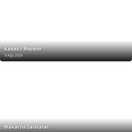
Kabaklı Mezeler
9 Ağu 2026
Makarna Salataları