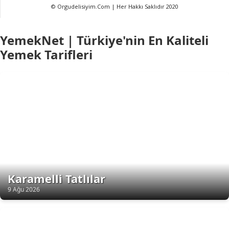
© Orgudelisiyim.Com | Her Hakkı Saklıdır 2020
YemekNet | Türkiye'nin En Kaliteli
Yemek Tarifleri
Karamelli Tatlılar
9 Ağu 2026