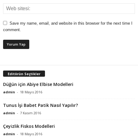
Save my name, email, and website in this browser for the next time I
comment.
Editörün Seçtikler
Düğün için Abiye Elbise Modelleri
admin
-
18 Mayıs 2016
Tunus İşi Babet Patik Nasıl Yapılır?
admin
-
7 Kasım 2016
Çeyizlik Fiskos Modelleri
admin
-
18 Mayıs 2016