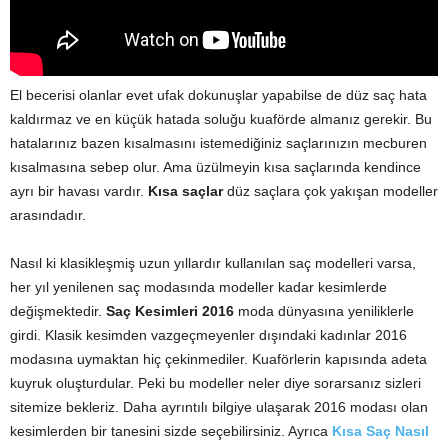
El becerisi olanlar evet ufak dokunuşlar yapabilse de düz saç hata
kaldırmaz ve en küçük hatada soluğu kuaförde almanız gerekir. Bu
hatalarınız bazen kısalmasını istemediğiniz saçlarınızın mecburen
kısalmasına sebep olur. Ama üzülmeyin kısa saçlarında kendince
ayrı bir havası vardır.
Kısa saçlar
düz saçlara çok yakışan modeller
arasındadır.
Nasıl ki klasikleşmiş uzun yıllardır kullanılan saç modelleri varsa,
her yıl yenilenen saç modasında modeller kadar kesimlerde
değişmektedir.
Saç Kesimleri 2016
moda dünyasına yeniliklerle
girdi. Klasik kesimden vazgeçmeyenler dışındaki kadınlar 2016
modasına uymaktan hiç çekinmediler. Kuaförlerin kapısında adeta
kuyruk oluşturdular. Peki bu modeller neler diye sorarsanız sizleri
sitemize bekleriz. Daha ayrıntılı bilgiye ulaşarak 2016 modası olan
kesimlerden bir tanesini sizde seçebilirsiniz. Ayrıca
Kısa Saç Nasıl