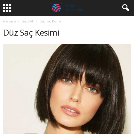
Ana sayfa
Güzellik
Düz Saç Kesimi
Düz Saç Kesimi