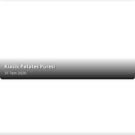
Klasik Patates Püresi
31 Tem 2026