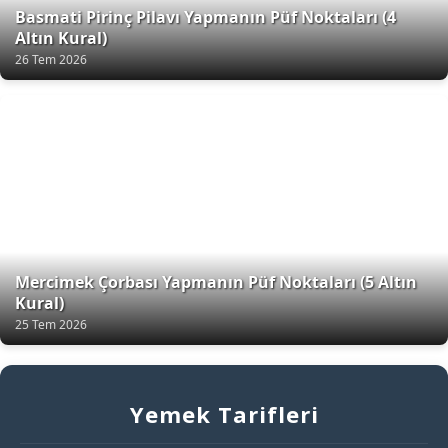
Basmati Pirinç Pilavı Yapmanın Püf Noktaları (4
Altın Kural)
26 Tem 2026
Mercimek Çorbası Yapmanın Püf Noktaları (5 Altın
Kural)
25 Tem 2026
Yemek Tarifleri