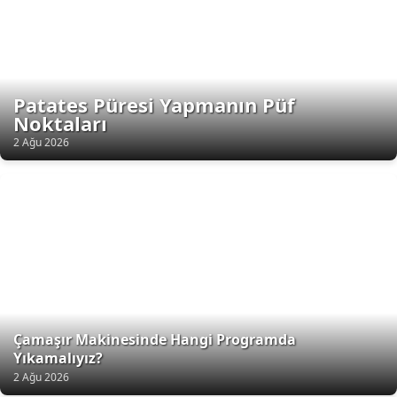
Patates Püresi Yapmanın Püf
Noktaları
2 Ağu 2026
Çamaşır Makinesinde Hangi Programda
Yıkamalıyız?
2 Ağu 2026