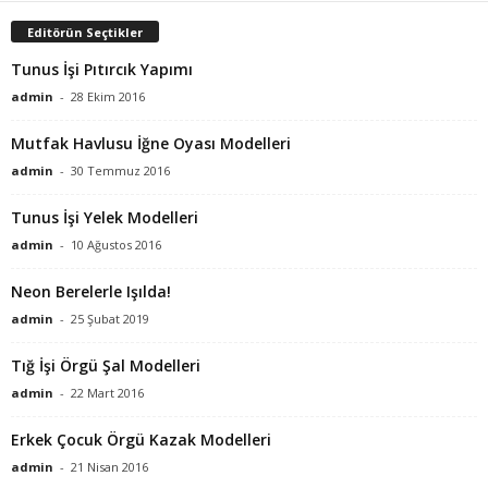
Editörün Seçtikler
Tunus İşi Pıtırcık Yapımı
admin
-
28 Ekim 2016
Mutfak Havlusu İğne Oyası Modelleri
admin
-
30 Temmuz 2016
Tunus İşi Yelek Modelleri
admin
-
10 Ağustos 2016
Neon Berelerle Işılda!
admin
-
25 Şubat 2019
Tığ İşi Örgü Şal Modelleri
admin
-
22 Mart 2016
Erkek Çocuk Örgü Kazak Modelleri
admin
-
21 Nisan 2016