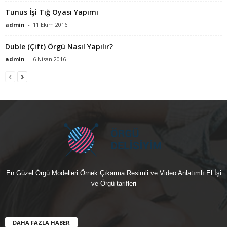
Tunus İşi Tığ Oyası Yapımı
admin
-
11 Ekim 2016
Duble (Çift) Örgü Nasıl Yapılır?
admin
-
6 Nisan 2016
En Güzel Örgü Modelleri Örnek Çıkarma Resimli ve Video Anlatımlı El İşi
ve Örgü tarifleri
DAHA FAZLA HABER