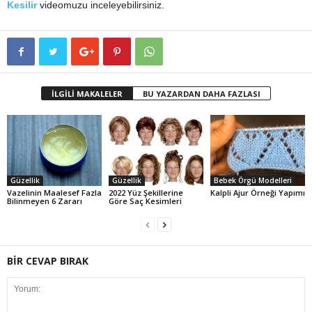
Kesilir
videomuzu inceleyebilirsiniz.
İLGİLİ MAKALELER
BU YAZARDAN DAHA FAZLASI
Güzellik
Güzellik
Bebek Örgü Modelleri
Vazelinin Maalesef Fazla
2022 Yüz Şekillerine
Kalpli Ajur Örneği Yapımı
Bilinmeyen 6 Zararı
Göre Saç Kesimleri
BİR CEVAP BIRAK