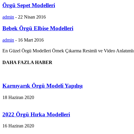
Örgü Sepet Modelleri
admin
-
22 Nisan 2016
Bebek Örgü Elbise Modelleri
admin
-
16 Mart 2016
En Güzel Örgü Modelleri Örnek Çıkarma Resimli ve Video Anlatımlı El
DAHA FAZLA HABER
Karnıyarık Örgü Modeli Yapılışı
18 Haziran 2020
2022 Örgü Hırka Modelleri
16 Haziran 2020