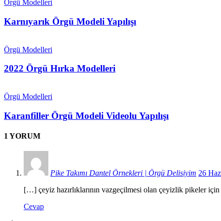
Örgü Modelleri
Karnıyarık Örgü Modeli Yapılışı
Örgü Modelleri
2022 Örgü Hırka Modelleri
Örgü Modelleri
Karanfiller Örgü Modeli Videolu Yapılışı
1 YORUM
Pike Takımı Dantel Örnekleri | Örgü Delisiyim
26 Haz
[…] çeyiz hazırlıklarının vazgeçilmesi olan çeyizlik pikeler için
Cevap