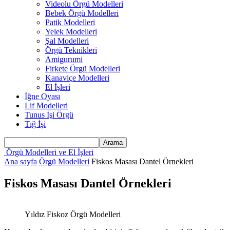
Videolu Örgü Modelleri
Bebek Örgü Modelleri
Patik Modelleri
Yelek Modelleri
Şal Modelleri
Örgü Teknikleri
Amigurumi
Firkete Örgü Modelleri
Kanaviçe Modelleri
El İşleri
İğne Oyası
Lif Modelleri
Tunus İşi Örgü
Tığ İşi
Örgü Modelleri ve El İşleri
Ana sayfa
Örgü Modelleri
Fiskos Masası Dantel Örnekleri
Fiskos Masası Dantel Örnekleri
Yıldız Fiskoz Örgü Modelleri