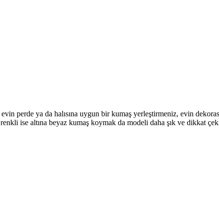
a evin perde ya da halısına uygun bir kumaş yerleştirmeniz, evin deko
 renkli ise altına beyaz kumaş koymak da modeli daha şık ve dikkat çeki