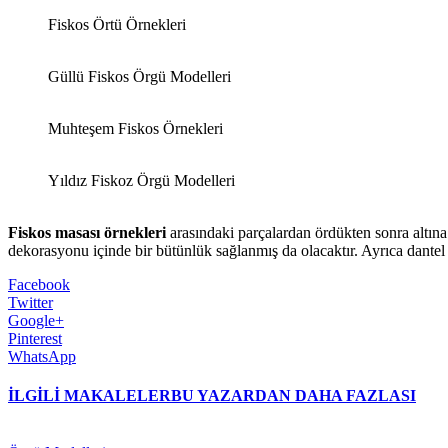
Fiskos Örtü Örnekleri
Güllü Fiskos Örgü Modelleri
Muhteşem Fiskos Örnekleri
Yıldız Fiskoz Örgü Modelleri
Fiskos masası örnekleri
arasındaki parçalardan ördükten sonra altın
dekorasyonu içinde bir bütünlük sağlanmış da olacaktır. Ayrıca dantel
Facebook
Twitter
Google+
Pinterest
WhatsApp
İLGİLİ MAKALELER
BU YAZARDAN DAHA FAZLASI