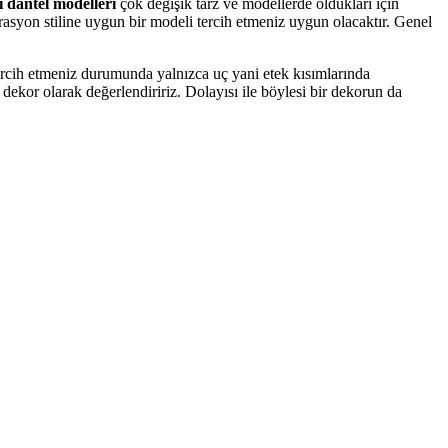
 dantel modelleri
çok değişik tarz ve modellerde oldukları için
rasyon stiline uygun bir modeli tercih etmeniz uygun olacaktır. Genel
ercih etmeniz durumunda yalnızca uç yani etek kısımlarında
 dekor olarak değerlendiririz. Dolayısı ile böylesi bir dekorun da