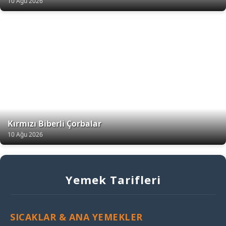
10 Ağu 2026
Kırmızı Biberli Çorbalar
10 Ağu 2026
Yemek Tarifleri
SICAKLAR & ANA YEMEKLER