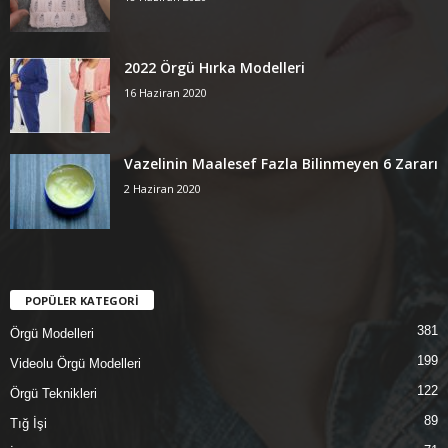
2022 Örgü Hırka Modelleri
16 Haziran 2020
Vazelinin Maalesef Fazla Bilinmeyen 6 Zararı
2 Haziran 2020
POPÜLER KATEGORİ
381
Örgü Modelleri
199
Videolu Örgü Modelleri
122
Örgü Teknikleri
89
Tığ İşi