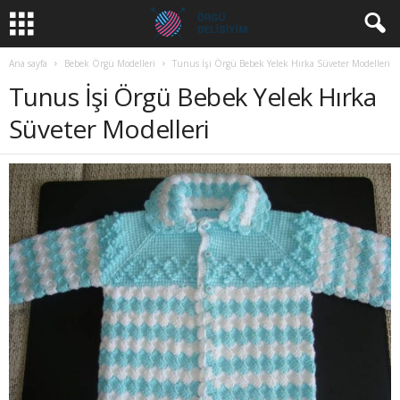
Ana sayfa
Bebek Örgü Modelleri
Tunus İşi Örgü Bebek Yelek Hırka Süveter Modelleri
Tunus İşi Örgü Bebek Yelek Hırka
Süveter Modelleri