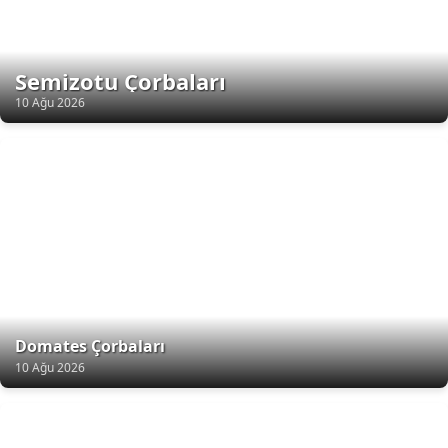
Semizotu Çorbaları
10 Ağu 2026
Domates Çorbaları
10 Ağu 2026