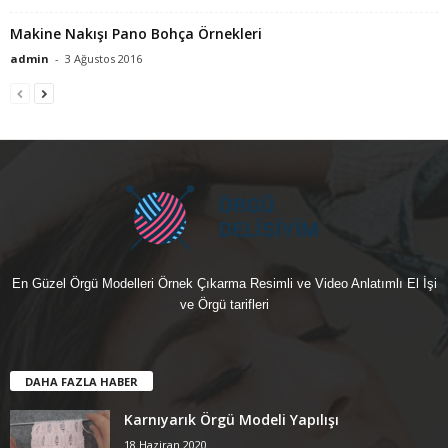
Makine Nakışı Pano Bohça Örnekleri
admin
-
3 Ağustos 2016
En Güzel Örgü Modelleri Örnek Çıkarma Resimli ve Video Anlatımlı El İşi
ve Örgü tarifleri
DAHA FAZLA HABER
Karnıyarık Örgü Modeli Yapılışı
18 Haziran 2020