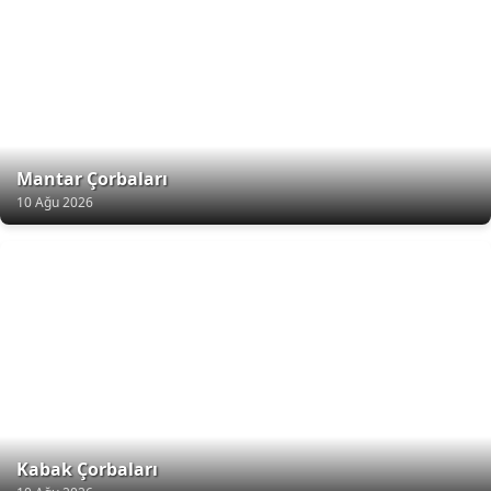
Mantar Çorbaları
10 Ağu 2026
Kabak Çorbaları