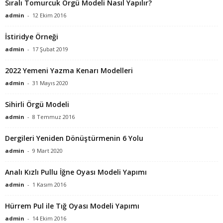
Sıralı Tomurcuk Örgü Modeli Nasıl Yapılır?
admin
-
12 Ekim 2016
İstiridye Örneği
admin
-
17 Şubat 2019
2022 Yemeni Yazma Kenarı Modelleri
admin
-
31 Mayıs 2020
Sihirli Örgü Modeli
admin
-
8 Temmuz 2016
Dergileri Yeniden Dönüştürmenin 6 Yolu
admin
-
9 Mart 2020
Analı Kızlı Pullu İğne Oyası Modeli Yapımı
admin
-
1 Kasım 2016
Hürrem Pul ile Tığ Oyası Modeli Yapımı
admin
-
14 Ekim 2016