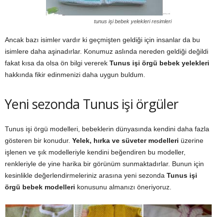
tunus işi bebek yelekleri resimleri
Ancak bazı isimler vardır ki geçmişten geldiği için insanlar da bu
isimlere daha aşinadırlar. Konumuz aslında nereden geldiği değildi
fakat kısa da olsa ön bilgi vererek
Tunus işi örgü bebek yelekleri
hakkında fikir edinmenizi daha uygun buldum.
Yeni sezonda Tunus işi örgüler
Tunus işi örgü modelleri, bebeklerin dünyasında kendini daha fazla
gösteren bir konudur.
Yelek, hırka ve süveter modelleri
üzerine
işlenen ve şık modelleriyle kendini beğendiren bu modeller,
renkleriyle de yine harika bir görünüm sunmaktadırlar. Bunun için
kesinlikle değerlendirmeleriniz arasına yeni sezonda
Tunus işi
örgü bebek modelleri
konusunu almanızı öneriyoruz.