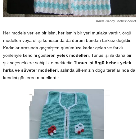
tunus işi örgü bebek ceket
Her modele verilen bir isim, her ismin bir yeri mutlaka vardır. örgü
modelleri veya el işi konusunda da durum bundan farksız değildir.
Kadınlar arasında geçmişten günümüze kadar gelen ve farklı
yönleriyle kendini gösteren
yelek modelleri
, Tunus işi ile daha bir
şık seçeneklere sahiplik etmektedir.
Tunus işi örgü bebek yelek
hırka ve süveter modelleri,
aslında ülkemizin doğu taraflarında da
kendini gösteren modellerdir.