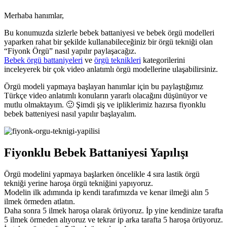
Merhaba hanımlar,
Bu konumuzda sizlerle bebek battaniyesi ve bebek örgü modelleri
yaparken rahat bir şekilde kullanabileceğiniz bir örgü tekniği olan
“Fiyonk Örgü” nasıl yapılır paylaşacağız.
Bebek örgü battaniyeleri
ve
örgü teknikleri
kategorilerini
inceleyerek bir çok video anlatımlı örgü modellerine ulaşabilirsiniz.
Örgü modeli yapmaya başlayan hanımlar için bu paylaştığımız
Türkçe video anlatımlı konuların yararlı olacağını düşünüyor ve
mutlu olmaktayım. 🙂 Şimdi şiş ve ipliklerimiz hazırsa fiyonklu
bebek batteniyesi nasıl yapılır başlayalım.
Fiyonklu Bebek Battaniyesi Yapılışı
Örgü modelini yapmaya başlarken öncelikle 4 sıra lastik örgü
tekniği yerine haroşa örgü tekniğini yapıyoruz.
Modelin ilk adımında ip kendi tarafımızda ve kenar ilmeği alın 5
ilmek örmeden atlatın.
Daha sonra 5 ilmek haroşa olarak örüyoruz. İp yine kendinize tarafta
5 ilmek örmeden alıyoruz ve tekrar ip arka tarafta 5 haroşa örüyoruz.