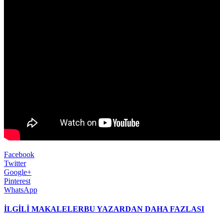
Facebook
Twitter
Google+
Pinterest
WhatsApp
İLGİLİ MAKALELER
BU YAZARDAN DAHA FAZLASI