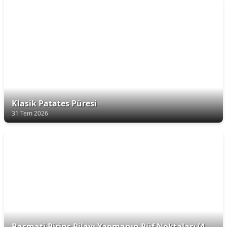
Klasik Patates Püresi
31 Tem 2026
Basmati Pirinç Pilavı Yapmanın Püf Noktaları (4