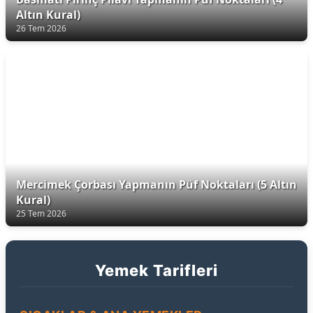
Altın Kural)
26 Tem 2026
Mercimek Çorbası Yapmanın Püf Noktaları (5 Altın
Kural)
25 Tem 2026
Yemek Tarifleri