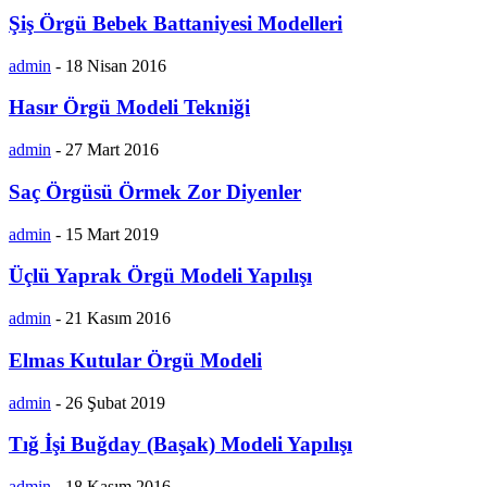
Şiş Örgü Bebek Battaniyesi Modelleri
admin
-
18 Nisan 2016
Hasır Örgü Modeli Tekniği
admin
-
27 Mart 2016
Saç Örgüsü Örmek Zor Diyenler
admin
-
15 Mart 2019
Üçlü Yaprak Örgü Modeli Yapılışı
admin
-
21 Kasım 2016
Elmas Kutular Örgü Modeli
admin
-
26 Şubat 2019
Tığ İşi Buğday (Başak) Modeli Yapılışı
admin
-
18 Kasım 2016