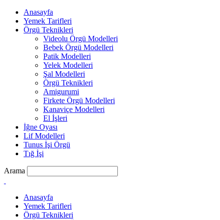
Anasayfa
Yemek Tarifleri
Örgü Teknikleri
Videolu Örgü Modelleri
Bebek Örgü Modelleri
Patik Modelleri
Yelek Modelleri
Şal Modelleri
Örgü Teknikleri
Amigurumi
Firkete Örgü Modelleri
Kanaviçe Modelleri
El İşleri
İğne Oyası
Lif Modelleri
Tunus İşi Örgü
Tığ İşi
Arama
Anasayfa
Yemek Tarifleri
Örgü Teknikleri