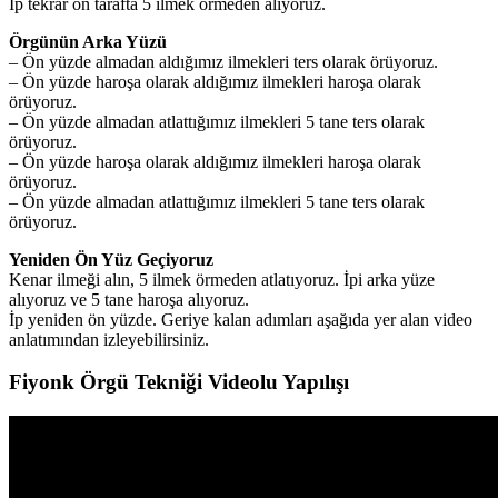
İp tekrar ön tarafta 5 ilmek örmeden alıyoruz.
Örgünün Arka Yüzü
– Ön yüzde almadan aldığımız ilmekleri ters olarak örüyoruz.
– Ön yüzde haroşa olarak aldığımız ilmekleri haroşa olarak
örüyoruz.
– Ön yüzde almadan atlattığımız ilmekleri 5 tane ters olarak
örüyoruz.
– Ön yüzde haroşa olarak aldığımız ilmekleri haroşa olarak
örüyoruz.
– Ön yüzde almadan atlattığımız ilmekleri 5 tane ters olarak
örüyoruz.
Yeniden Ön Yüz Geçiyoruz
Kenar ilmeği alın, 5 ilmek örmeden atlatıyoruz. İpi arka yüze
alıyoruz ve 5 tane haroşa alıyoruz.
İp yeniden ön yüzde. Geriye kalan adımları aşağıda yer alan video
anlatımından izleyebilirsiniz.
Fiyonk Örgü Tekniği Videolu Yapılışı