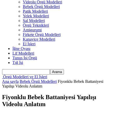
Videolu Örgü Modelleri
Bebek Örgü Modelleri
Patik Modelleri
Yelek Modelleri
Şal Modelleri
Örgü Teknikleri
Amigurumi
Firkete Örgü Modelleri
Kanaviçe Modelleri
El İşleri
İğne Oyası
Lif Modelleri
Tunus İşi Örgü
Tığ İşi
Örgü Modelleri ve El İşleri
Ana sayfa
Bebek Örgü Modelleri
Fiyonklu Bebek Battaniyesi
Yapılışı Videolu Anlatım
Fiyonklu Bebek Battaniyesi Yapılışı
Videolu Anlatım