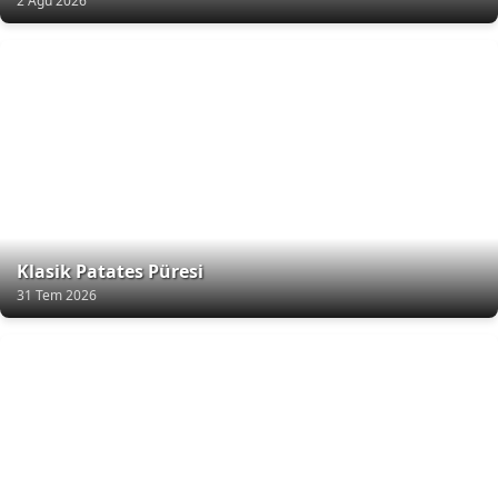
2 Ağu 2026
Klasik Patates Püresi
31 Tem 2026