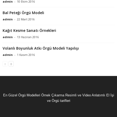
admin
-
10 Ekim 2016
Bal Peteği Örgü Modeli
admin
-
22 Mart 2016
Kağıt Kesme Sanatı Örnekleri
admin
-
13 Haziran 2016
Volanlı Boyunluk Atkı Örgü Modeli Yapılışı
admin
-
1 Kasım 2016
En Güzel Örgü Modelleri Örnek Çıkarma Resimli ve Video Anlatımlı El İşi
ve Örgü tarifleri