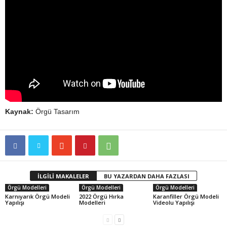
Kaynak:
Örgü Tasarım
İLGİLİ MAKALELER
BU YAZARDAN DAHA FAZLASI
Örgü Modelleri
Örgü Modelleri
Örgü Modelleri
Karnıyarık Örgü Modeli
2022 Örgü Hırka
Karanfiller Örgü Modeli
Yapılışı
Modelleri
Videolu Yapılışı