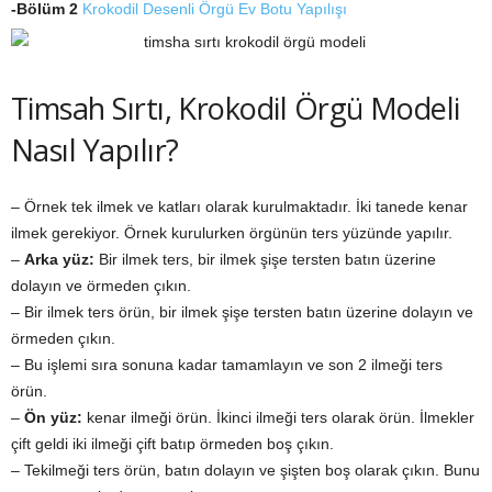
-Bölüm 2
Krokodil Desenli Örgü Ev Botu Yapılışı
Timsah Sırtı, Krokodil Örgü Modeli
Nasıl Yapılır?
– Örnek tek ilmek ve katları olarak kurulmaktadır. İki tanede kenar
ilmek gerekiyor. Örnek kurulurken örgünün ters yüzünde yapılır.
–
Arka yüz:
Bir ilmek ters, bir ilmek şişe tersten batın üzerine
dolayın ve örmeden çıkın.
– Bir ilmek ters örün, bir ilmek şişe tersten batın üzerine dolayın ve
örmeden çıkın.
– Bu işlemi sıra sonuna kadar tamamlayın ve son 2 ilmeği ters
örün.
–
Ön yüz:
kenar ilmeği örün. İkinci ilmeği ters olarak örün. İlmekler
çift geldi iki ilmeği çift batıp örmeden boş çıkın.
– Tekilmeği ters örün, batın dolayın ve şişten boş olarak çıkın. Bunu