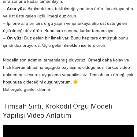
sıra sonuna kadar tamamlayın.
–
Arka yüz:
Bir ilmek ters, tekli ilmeği yine ters örün. İpi arkaya atın
ve üst üste gelen üçlü ilmeği düz örün.
– İpi öne alıp bir ters örgü yapın ve ipi arkaya alıp üst üste gelen
üçlü ilmeği düz örün. Bunu sıra sonuna kadar tamamlayın.
–
Ön yüz:
Düz gelen bir ilmek var. Bunu hep ters örmüştük bunu
şimdi düz örüyoruz. Üçlü gelen ilmekleri ise ters örün.
Modelin son adımını tamamlamış oluyoruz. Örneği daha kolay ve
hızlı kavramak adına aşağıda paylaşmış olduğumuz Türkçe video
anlatımını izleyerek uygulama yapabilirsiniz. Timsah sırtı örneği çok
hoşunuza gideceğini düşünüyorum.
Bol örgülü günler dilerim.
Timsah Sırtı, Krokodil Örgü Modeli
Yapılışı Video Anlatım