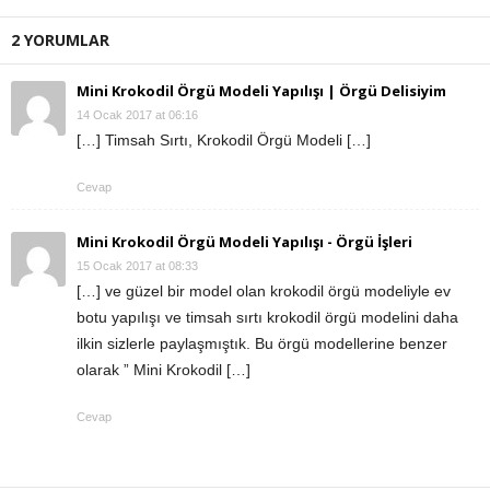
2 YORUMLAR
Mini Krokodil Örgü Modeli Yapılışı | Örgü Delisiyim
14 Ocak 2017 at 06:16
[…] Timsah Sırtı, Krokodil Örgü Modeli […]
Cevap
Mini Krokodil Örgü Modeli Yapılışı - Örgü İşleri
15 Ocak 2017 at 08:33
[…] ve güzel bir model olan krokodil örgü modeliyle ev
botu yapılışı ve timsah sırtı krokodil örgü modelini daha
ilkin sizlerle paylaşmıştık. Bu örgü modellerine benzer
olarak ” Mini Krokodil […]
Cevap