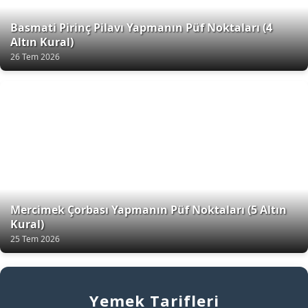
Basmati Pirinç Pilavı Yapmanın Püf Noktaları (4
Altın Kural)
26 Tem 2026
Mercimek Çorbası Yapmanın Püf Noktaları (5 Altın
Kural)
25 Tem 2026
Yemek Tarifleri