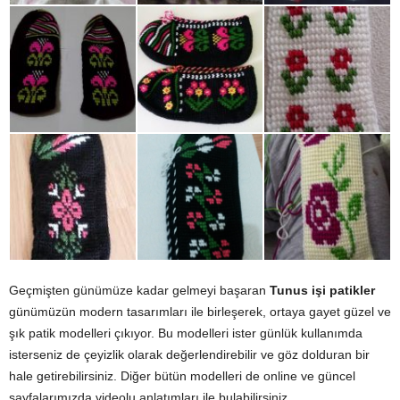
Geçmişten günümüze kadar gelmeyi başaran
Tunus işi patikler
günümüzün modern tasarımları ile birleşerek, ortaya gayet güzel ve
şık patik modelleri çıkıyor. Bu modelleri ister günlük kullanımda
isterseniz de çeyizlik olarak değerlendirebilir ve göz dolduran bir
hale getirebilirsiniz. Diğer bütün modelleri de online ve güncel
sayfalarımızda videolu anlatımları ile bulabilirsiniz.