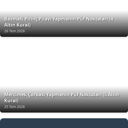
Basmati Pirinç Pilavı Yapmanın Püf Noktaları (4
Altın Kural)
26 Tem 2026
Mercimek Çorbası Yapmanın Püf Noktaları (5 Altın
Kural)
25 Tem 2026