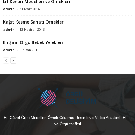
Lif Kenarı Modelleri ve Örnekleri
admin
-
31 Mart 2016
Kağıt Kesme Sanatı Örnekleri
admin
-
13 Haziran 2016
En Şirin Örgü Bebek Yelekleri
admin
-
5 Nisan 2016
En Güzel Örgü Modelleri Örnek Çıkarma Resimli ve Video Anlatımlı El İşi
ve Örgü tarifleri