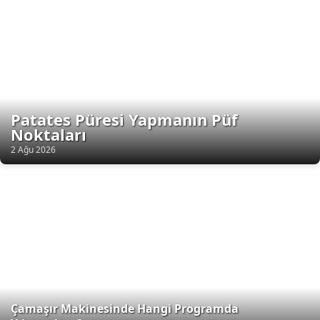
Patates Püresi Yapmanın Püf
Noktaları
2 Ağu 2026
Çamaşır Makinesinde Hangi Programda