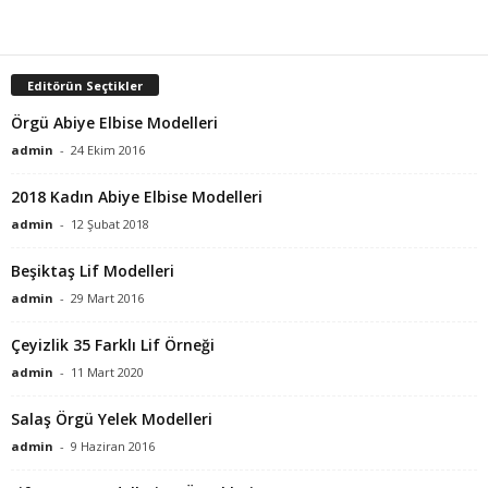
Editörün Seçtikler
Örgü Abiye Elbise Modelleri
admin
-
24 Ekim 2016
2018 Kadın Abiye Elbise Modelleri
admin
-
12 Şubat 2018
Beşiktaş Lif Modelleri
admin
-
29 Mart 2016
Çeyizlik 35 Farklı Lif Örneği
admin
-
11 Mart 2020
Salaş Örgü Yelek Modelleri
admin
-
9 Haziran 2016