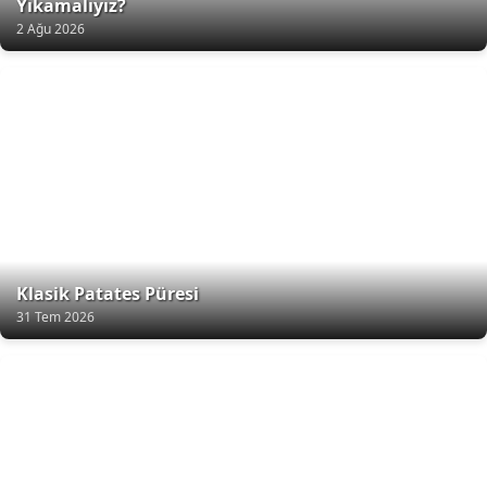
Yıkamalıyız?
2 Ağu 2026
Klasik Patates Püresi
31 Tem 2026