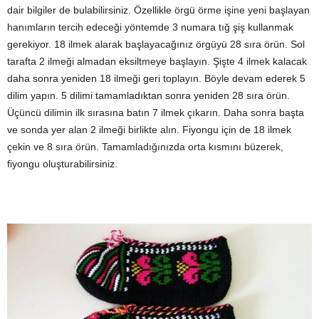
dair bilgiler de bulabilirsiniz. Özellikle örgü örme işine yeni başlayan
hanımların tercih edeceği yöntemde 3 numara tığ şiş kullanmak
gerekiyor. 18 ilmek alarak başlayacağınız örgüyü 28 sıra örün. Sol
tarafta 2 ilmeği almadan eksiltmeye başlayın. Şişte 4 ilmek kalacak
daha sonra yeniden 18 ilmeği geri toplayın. Böyle devam ederek 5
dilim yapın. 5 dilimi tamamladıktan sonra yeniden 28 sıra örün.
Üçüncü dilimin ilk sırasına batın 7 ilmek çıkarın. Daha sonra başta
ve sonda yer alan 2 ilmeği birlikte alın. Fiyongu için de 18 ilmek
çekin ve 8 sıra örün. Tamamladığınızda orta kısmını büzerek,
fiyongu oluşturabilirsiniz.