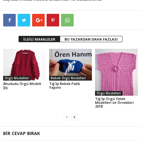
İLGİLİ MAKALELER
BU YAZARDAN DAHA FAZLASI
Örgü Modelleri
Bebek Örgü Modelleri
Ahududu Örgü Modeli
Tığ İşi Bebek Patik
Şiş
Yapımı
Örgü Modelleri
Tığ İşi Örgü Yelek
Modelleri ve Örnekleri
2018
BİR CEVAP BIRAK