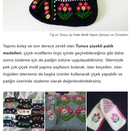
Tığ ve Tunus İşi Patik Motifi Yapım Şeması ve Örnekleri
Yapımı kolay ve son derece zevkli olan
Tunus çiçekli patik
modelleri
, çiçek motiflerini örgü içinde geçirebileceğiniz gibi daha
sonra süsleme için de patiğin üstüne uygulayabilirsiniz. Sitemizde
pek çok çiçek motif yapma sayfasını bularak, ister keçeden, ister
örgüden isterseniz de başka ürünler kullanarak çiçek yapabilir ve
patiğin üzerinde süsleme olarak değerlendirebilirsiniz.